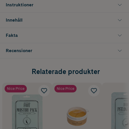
Instruktioner
Innehåll
Fakta
Recensioner
Relaterade produkter
Nice Price
Nice Price