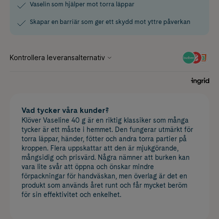
Vaselin som hjälper mot torra läppar
Skapar en barriär som ger ett skydd mot yttre påverkan
Vad tycker våra kunder?
Klöver Vaseline 40 g är en riktig klassiker som många
tycker är ett måste i hemmet. Den fungerar utmärkt för
torra läppar, händer, fötter och andra torra partier på
kroppen. Flera uppskattar att den är mjukgörande,
mångsidig och prisvärd. Några nämner att burken kan
vara lite svår att öppna och önskar mindre
förpackningar för handväskan, men överlag är det en
produkt som används året runt och får mycket beröm
för sin effektivitet och enkelhet.