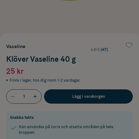
Vaseline
4.8/5
(47)
Klöver Vaseline 40 g
25 kr
Finns i lager
,
hos dig inom 1-2 vardagar
Lägg i varukorgen
Snabba fakta
Kan användas på torra och utsatta områden på hela
kroppen