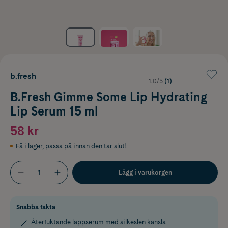
b.fresh
1.0/5
(1)
B.Fresh Gimme Some Lip Hydrating
Lip Serum 15 ml
58 kr
Få i lager
,
passa på innan den tar slut!
Lägg i varukorgen
Snabba fakta
Återfuktande läppserum med silkeslen känsla