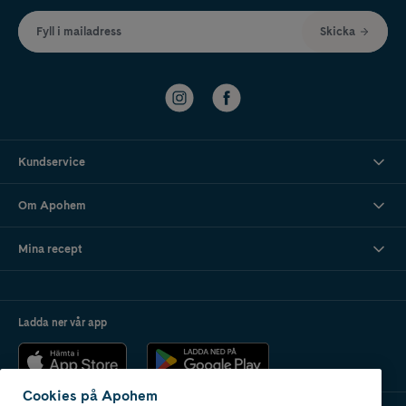
Fyll i mailadress
Skicka
Kundservice
Om Apohem
Mina recept
Ladda ner vår app
Cookies på Apohem