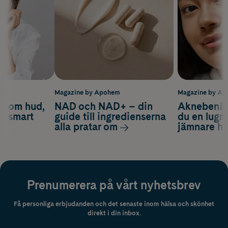
m
Magazine by Apohem
Magazine by A
d om hud,
NAD och NAD+ – din
Aknebenäge
ch smart
guide till ingredienserna
du en lugn
alla pratar om
jämnare h
Prenumerera på vårt nyhetsbrev
Få personliga erbjudanden och det senaste inom hälsa och skönhet
direkt i din inbox.