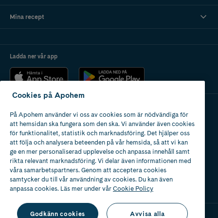
Mina recept
Ladda ner vår app
Cookies på Apohem
På Apohem använder vi oss av cookies som är nödvändiga för
Apotek med tillstånd
att hemsidan ska fungera som den ska. Vi använder även cookies
av Läkemedelsverket
för funktionalitet, statistik och marknadsföring. Det hjälper oss
att följa och analysera beteenden på vår hemsida, så att vi kan
ge en mer personaliserad upplevelse och anpassa innehåll samt
rikta relevant marknadsföring. Vi delar även informationen med
våra samarbetspartners. Genom att acceptera cookies
samtycker du till vår användning av cookies. Du kan även
2024
anpassa cookies. Läs mer under vår
Cookie Policy
Godkänn cookies
Avvisa alla