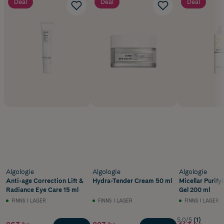
Deal
Deal
Deal
Algologie
Algologie
Algologie
Anti-age Correction Lift &
Hydra-Tender Cream 50 ml
Micellar Purify
Radiance Eye Care 15 ml
Gel 200 ml
FINNS I LAGER
FINNS I LAGER
FINNS I LAGER
5.0/5
(1)