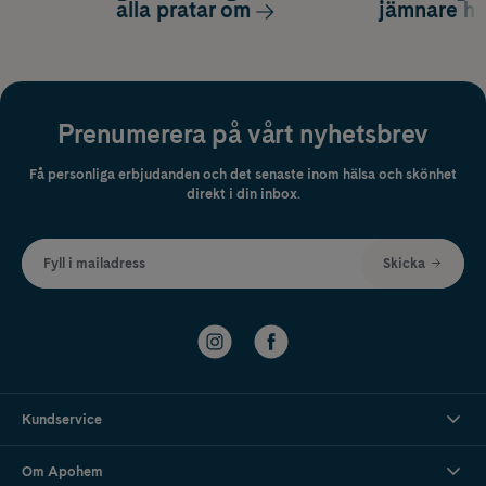
alla pratar om
jämnare h
Prenumerera på vårt nyhetsbrev
Få personliga erbjudanden och det senaste inom hälsa och skönhet
direkt i din inbox.
Fyll i mailadress
Skicka
Kundservice
Om Apohem