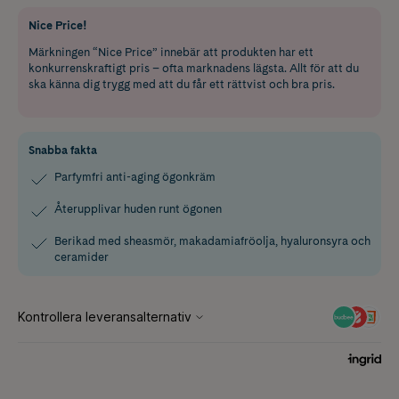
Nice Price!
Märkningen “Nice Price” innebär att produkten har ett
konkurrenskraftigt pris – ofta marknadens lägsta. Allt för att du
ska känna dig trygg med att du får ett rättvist och bra pris.
Snabba fakta
Parfymfri anti-aging ögonkräm
Återupplivar huden runt ögonen
Berikad med sheasmör, makadamiafröolja, hyaluronsyra och
ceramider