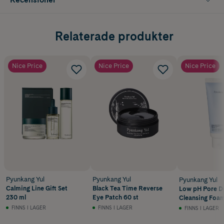
Relaterade produkter
Nice Price
Nice Price
Nice Price
Pyunkang Yul
Pyunkang Yul
Pyunkang Yul
Calming Line Gift Set
Black Tea Time Reverse
Low pH Pore D
230 ml
Eye Patch 60 st
Cleansing Foam
FINNS I LAGER
FINNS I LAGER
FINNS I LAGER