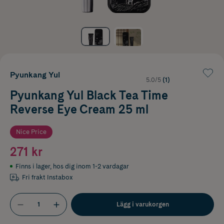
Pyunkang Yul
5.0/5
(1)
Pyunkang Yul Black Tea Time
Reverse Eye Cream 25 ml
Nice Price
271 kr
Finns i lager
,
hos dig inom 1-2 vardagar
Fri frakt Instabox
Lägg i varukorgen