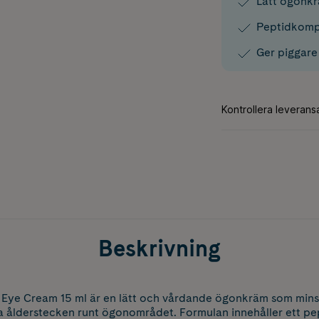
Lätt ögonkrä
Peptidkompl
Ger piggare
Beskrivning
Eye Cream 15 ml är en lätt och vårdande ögonkräm som minsk
dra ålderstecken runt ögonområdet. Formulan innehåller ett 