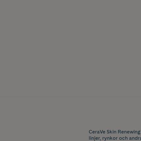
CeraVe Skin Renewing 
linjer, rynkor och an