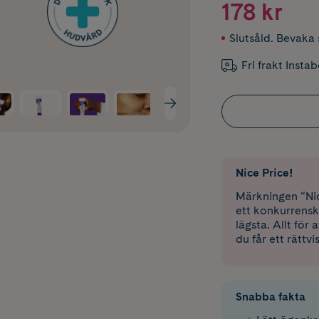
178 kr
Slutsåld. Bevaka s
Fri frakt Insta
Nice Price!
Märkningen “Nic
ett konkurrensk
lägsta. Allt för
du får ett rättvi
Snabba fakta