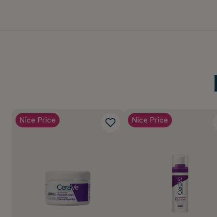
Nice Price
Nice Price