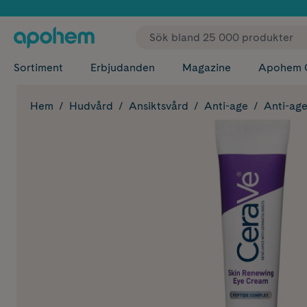
✓ Fri
Sortiment
Erbjudanden
Magazine
Apohem 
Hem
Hudvård
Ansiktsvård
Anti-age
Anti-ag