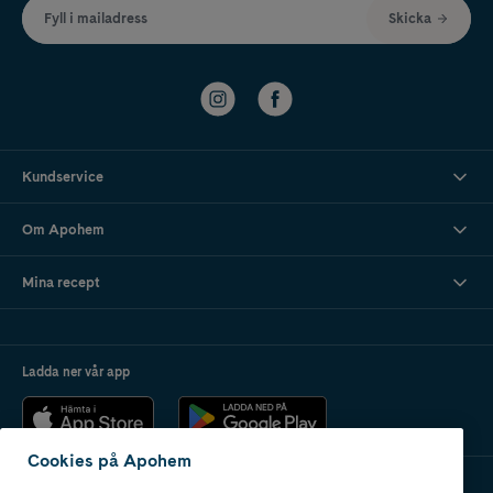
Fyll i mailadress
Skicka
Kundservice
Om Apohem
Mina recept
Ladda ner vår app
Cookies på Apohem