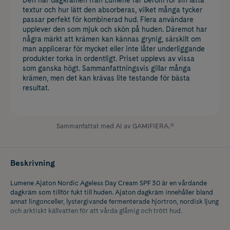
textur och hur lätt den absorberas, vilket många tycker
passar perfekt för kombinerad hud. Flera användare
upplever den som mjuk och skön på huden. Däremot har
några märkt att krämen kan kännas grynig, särskilt om
man applicerar för mycket eller inte låter underliggande
produkter torka in ordentligt. Priset upplevs av vissa
som ganska högt. Sammanfattningsvis gillar många
krämen, men det kan krävas lite testande för bästa
resultat.
Sammanfattat med AI av GAMIFIERA.®
Beskrivning
Lumene Ajaton Nordic Ageless Day Cream SPF 30 är en vårdande
dagkräm som tillför fukt till huden. Ajaton dagkräm innehåller bland
annat lingonceller, lystergivande fermenterade hjortron, nordisk ljung
och arktiskt källvatten för att vårda glåmig och trött hud.