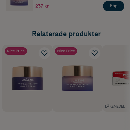
237 kr
Köp
Relaterade produkter
Nice Price
Nice Price
LÄKEMEDEL