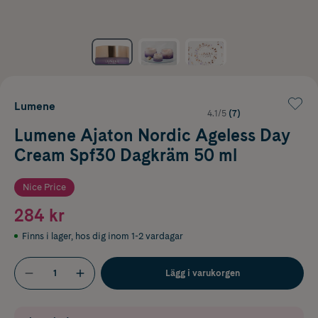
Lumene
4.1/5
(7)
Lumene Ajaton Nordic Ageless Day
Cream Spf30 Dagkräm 50 ml
Nice Price
284 kr
Finns i lager
,
hos dig inom 1-2 vardagar
Lägg i varukorgen