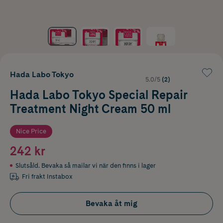
Hada Labo Tokyo
5.0/5
(2)
Hada Labo Tokyo Special Repair
Treatment Night Cream 50 ml
Nice Price
242 kr
Slutsåld. Bevaka så mailar vi när den finns i lager
Fri frakt Instabox
Bevaka åt mig