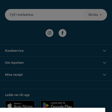
Fyll i mailadress
Skicka
Kundservice
Om Apohem
Mina recept
Ladda ner vår app