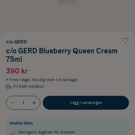
c/o GERD
c/o GERD Blueberry Queen Cream
75ml
390 kr
Finns i lager
,
hos dig inom 1-2 vardagar
Fri frakt Instabox
Lägg i varukorgen
Snabba fakta
Näringsrik dagkräm för ansiktet