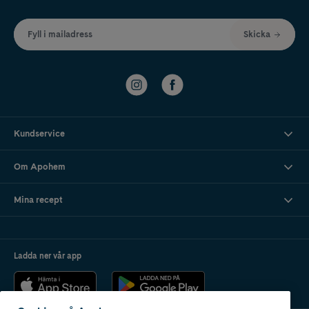
Fyll i mailadress
Skicka
Kundservice
Om Apohem
Mina recept
Ladda ner vår app