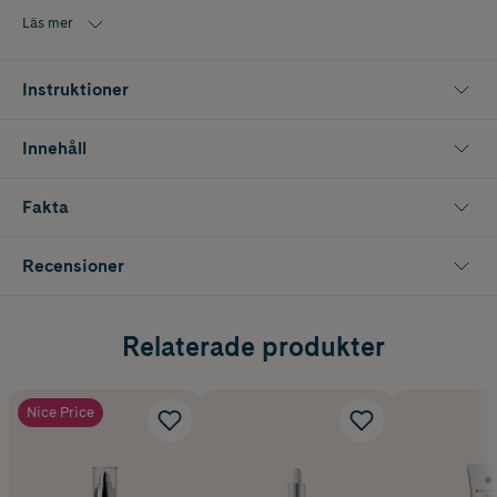
Läs mer
Instruktioner
Innehåll
Fakta
Recensioner
Relaterade produkter
Nice Price