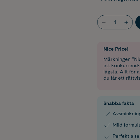
Nice Price!
Märkningen “Nic
ett konkurrensk
lägsta. Allt för
du får ett rättvi
Snabba fakta
Avsminkning
Mild formul
Perfekt alte