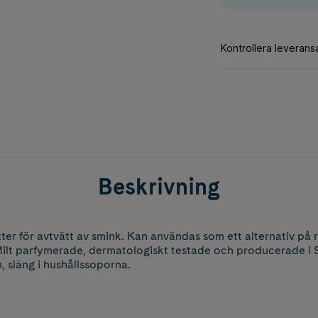
Beskrivning
ter för avtvätt av smink. Kan användas som ett alternativ på 
ilt parfymerade, dermatologiskt testade och producerade i S
n, släng i hushållssoporna.