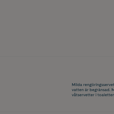
Milda rengöringsservet
vatten är begränsad. M
våtservetter i toalette