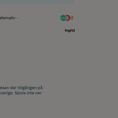
resan där tillgången på
verige. Spola inte ner