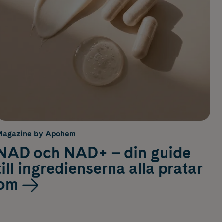
Magazine by Apohem
NAD och NAD+ – din guide
till ingredienserna alla pratar
om