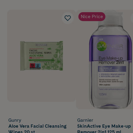
Nice Price
Gunry
Garnier
Aloe Vera Facial Cleansing
SkinActive Eye Make-up
Wipes 20 st
Remover 2in1 125 ml