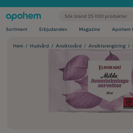
✓ Fri
Sortiment
Erbjudanden
Magazine
Apohem 
Hem
Hudvård
Ansiktsvård
Ansiktsrengöring