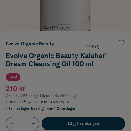
Evolve Organic Beauty
5.0/5
(1)
Evolve Organic Beauty Kalahari
Dream Cleansing Oil 100 ml
Deal
210 kr
Ord.pris
263 kr
Lägsta pris
260 kr
Upp till 25%
gäller t.o.m. 2026-08-16
Finns i lager
,
hos dig inom 1-2 vardagar
Lägg i varukorgen