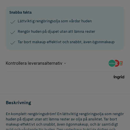
Snabba fakta
Lättviktig rengöringsolja som vårdar huden
Rengör huden på djupet utan att lämna rester
Tar bort makeup effektivt och snabbt, även ögonmakeup
Beskrivning
En komplett rengöringsdröm! En lättviktig rengöringsolja som rengör
huden på djupet utan att lämna rester av olja på ansiktet. Tar bort
makeup effektivt och snabbt, även ögonmakeup, och är samtidigt
mild och vårdande för huden. Den underbara fruktiga doften och