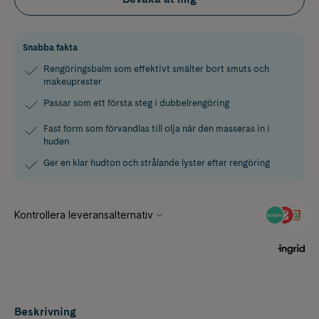
Snabba fakta
Rengöringsbalm som effektivt smälter bort smuts och
makeuprester
Passar som ett första steg i dubbelrengöring
Fast form som förvandlas till olja när den masseras in i
huden
Ger en klar hudton och strålande lyster efter rengöring
Beskrivning