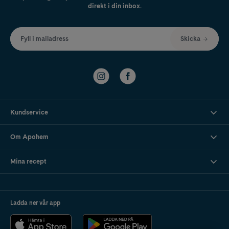
direkt i din inbox.
Fyll i mailadress
Skicka
Kundservice
Om Apohem
Mina recept
Ladda ner vår app