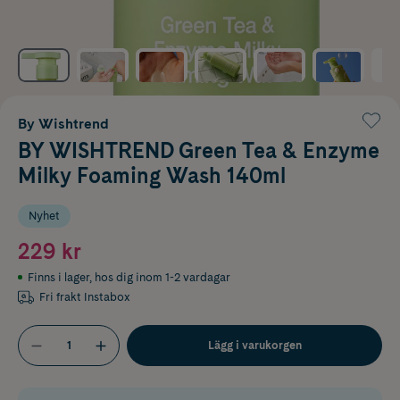
By Wishtrend
BY WISHTREND Green Tea & Enzyme
Milky Foaming Wash 140ml
Nyhet
229 kr
Finns i lager
,
hos dig inom 1-2 vardagar
Fri frakt Instabox
Lägg i varukorgen