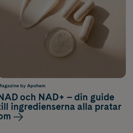
Magazine by Apohem
NAD och NAD+ – din guide
till ingredienserna alla pratar
om