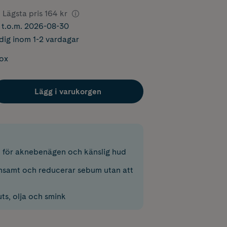
Lägsta pris
164 kr
r t.o.m. 2026-08-30
dig inom 1-2 vardagar
box
Lägg i varukorgen
t för aknebenägen och känslig hud
samt och reducerar sebum utan att
ts, olja och smink