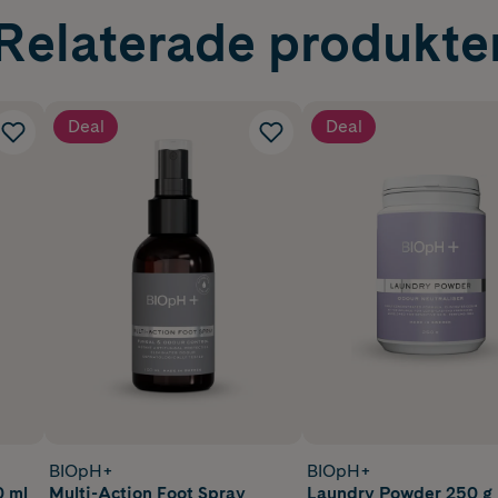
Relaterade produkte
Deal
Deal
BIOpH+
BIOpH+
0 ml
Multi-Action Foot Spray
Laundry Powder 250 g