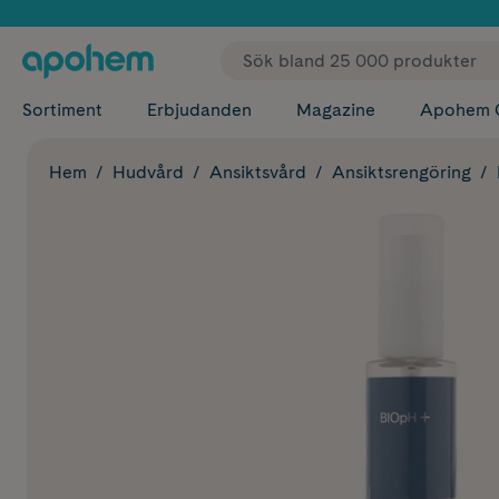
✓ Fri
Sortiment
Erbjudanden
Magazine
Apohem 
Hem
Hudvård
Ansiktsvård
Ansiktsrengöring