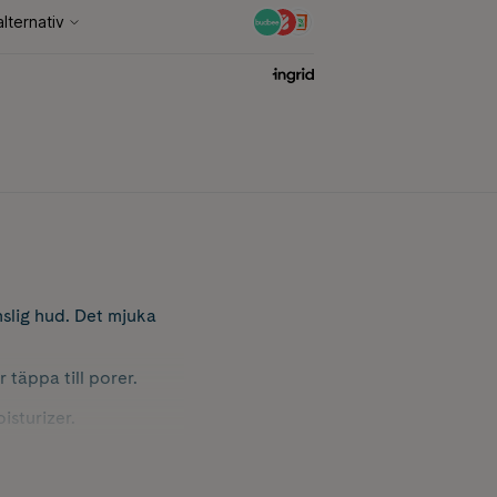
slig hud. Det mjuka
täppa till porer.
sturizer.