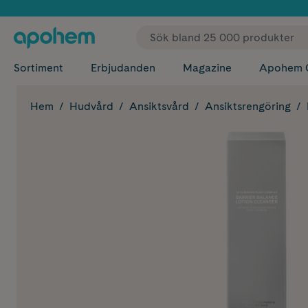
✓ Fri
Sortiment
Erbjudanden
Magazine
Apohem 
Hem
Hudvård
Ansiktsvård
Ansiktsrengöring