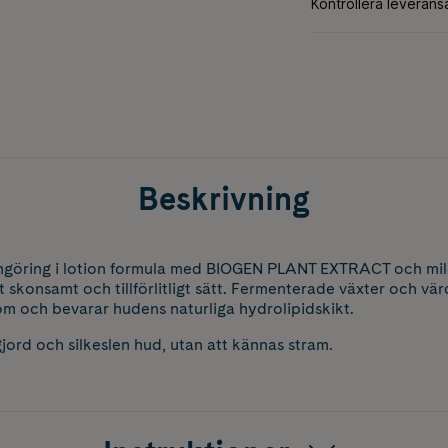
Beskrivning
ngöring i lotion formula med BIOGEN PLANT EXTRACT och mi
skonsamt och tillförlitligt sätt. Fermenterade växter och värd
m och bevarar hudens naturliga hydrolipidskikt.
gjord och silkeslen hud, utan att kännas stram.