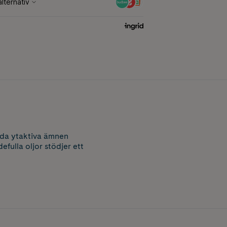
lda ytaktiva ämnen
efulla oljor stödjer ett