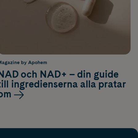
Magazine by Apohem
NAD och NAD+ – din guide
till ingredienserna alla pratar
om