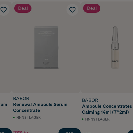
Deal
Deal
BABOR
BABOR
rum
Renewal Ampoule Serum
Ampoule Concentrates
Concentrate
Calming 14ml (7*2ml)
FINNS I LAGER
FINNS I LAGER
288 kr