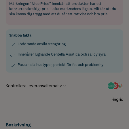
Märkningen “Nice Price” innebär att produkten har ett
konkurrenskraftigt pris – ofta marknadens lägsta. Allt för att du
ska känna dig trygg med att du får ett rättvist och bra pris.
Snabba fakta
Löddrande ansiktsrengöring
Innehåller lugnande Centella Asiatica och salicylsyra
Passar alla hudtyper, perfekt för fet och problemhy
Beskrivning