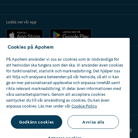
Ladda ner vår app
Cookies på Apohem
På Apohem använder vi oss av cookies som är nödvändiga för
Apotek med tillstånd
att hemsidan ska fungera som den ska. Vi använder även cookies
av Läkemedelsverket
för funktionalitet, statistik och marknadsföring. Det hjälper oss
att följa och analysera beteenden på vår hemsida, så att vi kan
ge en mer personaliserad upplevelse och anpassa innehåll samt
rikta relevant marknadsföring. Vi delar även informationen med
våra samarbetspartners. Genom att acceptera cookies
samtycker du till vår användning av cookies. Du kan även
2024
anpassa cookies. Läs mer under vår
Cookie Policy
Godkänn cookies
Avvisa alla