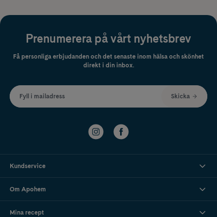
Prenumerera på vårt nyhetsbrev
Få personliga erbjudanden och det senaste inom hälsa och skönhet
direkt i din inbox.
Fyll i mailadress
Skicka
Kundservice
Om Apohem
Mina recept