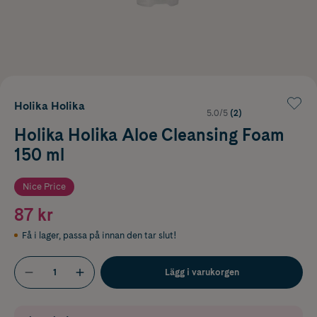
Holika Holika
5.0/5
(2)
Holika Holika Aloe Cleansing Foam
150 ml
Nice Price
87 kr
Få i lager
,
passa på innan den tar slut!
Lägg i varukorgen