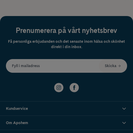
Prenumerera på vårt nyhetsbrev
Få personliga erbjudanden och det senaste inom hälsa och skönhet
direkt i din inbox.
Fyll i mailadress
Skicka
Kundservice
Om Apohem