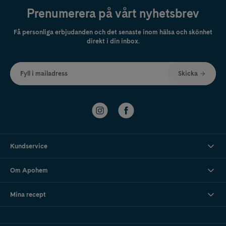
Prenumerera på vårt nyhetsbrev
Få personliga erbjudanden och det senaste inom hälsa och skönhet
direkt i din inbox.
Fyll i mailadress
Skicka
Kundservice
Om Apohem
Mina recept