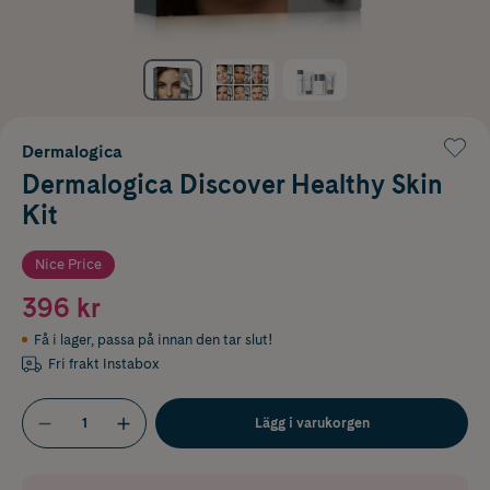
Dermalogica
Dermalogica Discover Healthy Skin
Kit
Nice Price
396 kr
Få i lager
,
passa på innan den tar slut!
Fri frakt Instabox
Lägg i varukorgen