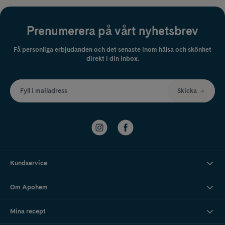
Prenumerera på vårt nyhetsbrev
Få personliga erbjudanden och det senaste inom hälsa och skönhet
direkt i din inbox.
Fyll i mailadress
Skicka
Kundservice
Om Apohem
Mina recept