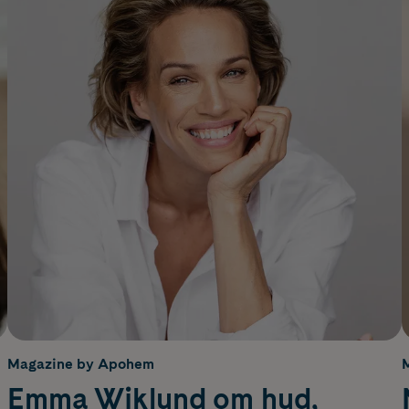
Magazine by Apohem
Emma Wiklund om hud,