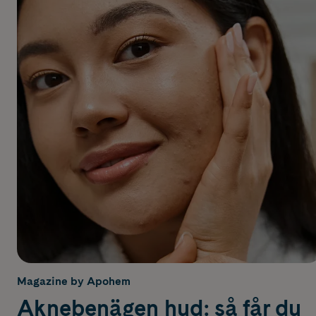
Magazine by Apohem
Aknebenägen hud: så får du