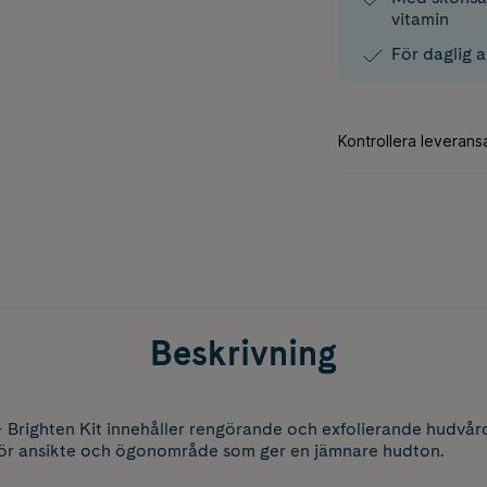
vitamin
För daglig 
Beskrivning
 Brighten Kit innehåller rengörande och exfolierande hudvår
n för ansikte och ögonområde som ger en jämnare hudton.