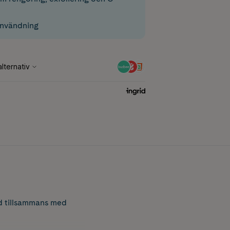
användning
d tillsammans med