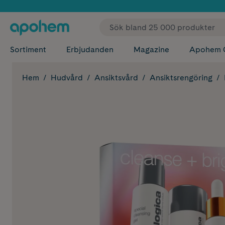
✓ Fri
Sortiment
Erbjudanden
Magazine
Apohem 
Hem
Hudvård
Ansiktsvård
Ansiktsrengöring