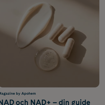
Magazine by Apohem
NAD och NAD+ – din guide