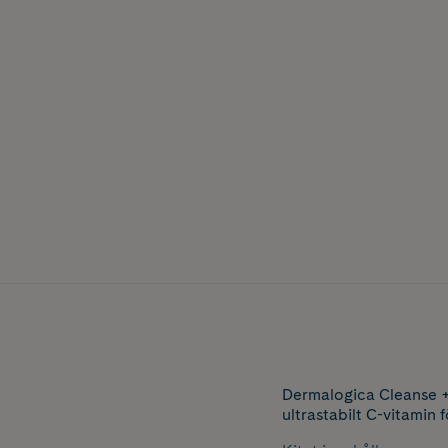
Dermalogica Cleanse +
ultrastabilt C-vitami