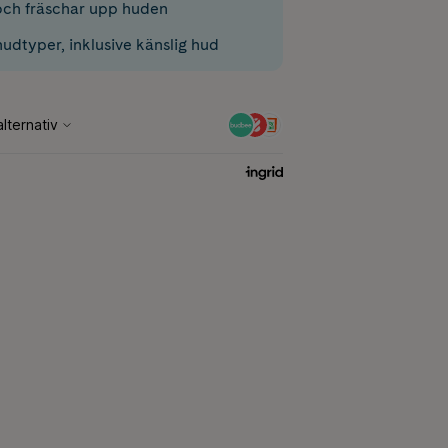
och fräschar upp huden
hudtyper, inklusive känslig hud