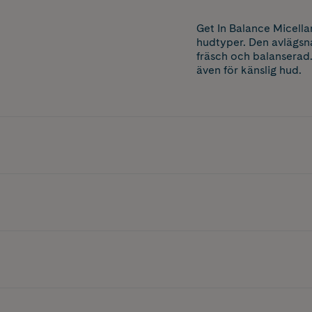
Get In Balance Micella
hudtyper. Den avlägsn
fräsch och balanserad. 
även för känslig hud.