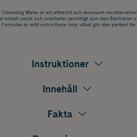
r Cleansing Water är ett effektivt och skonsamt micellärvatte
ar enkelt smink och orenheter samtidigt som den återfuktar 
Formulan är mild och irriterar inte, vilket gör den perfekt fö
Instruktioner
Innehåll
Fakta