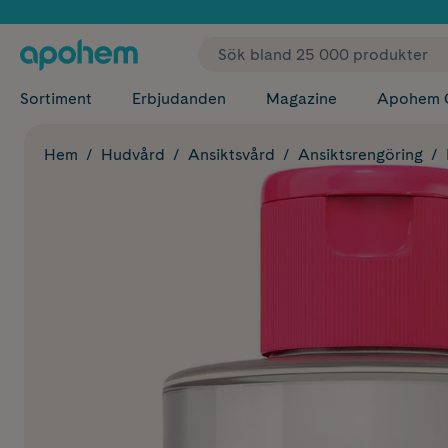
✓ Fri
Sortiment
Erbjudanden
Magazine
Apohem 
Hem
Hudvård
Ansiktsvård
Ansiktsrengöring