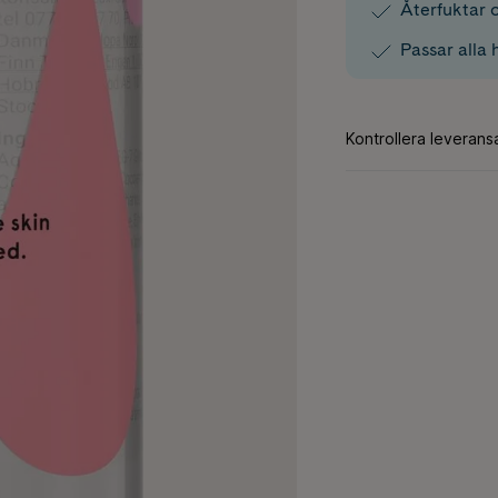
Återfuktar 
Passar alla 