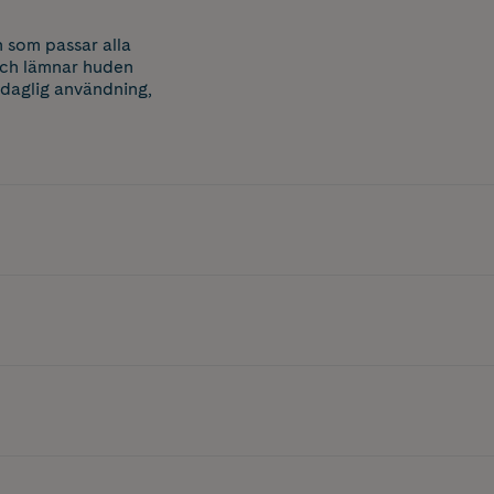
n som passar alla
och lämnar huden
r daglig användning,