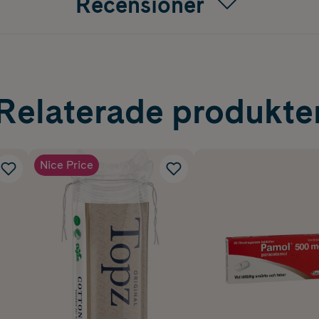
Recensioner
Relaterade produkte
Nice Price