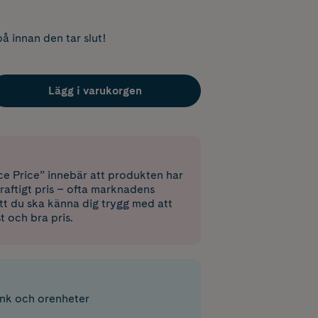
å innan den tar slut!
Lägg i varukorgen
e Price” innebär att produkten har
raftigt pris – ofta marknadens
 att du ska känna dig trygg med att
st och bra pris.
ink och orenheter