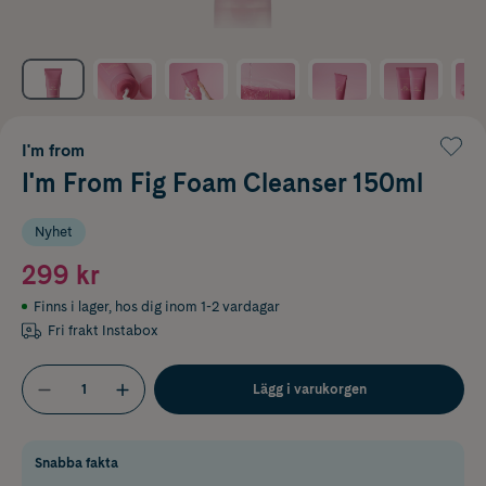
I'm from
I'm From Fig Foam Cleanser 150ml
Nyhet
299 kr
Finns i lager
,
hos dig inom 1-2 vardagar
Fri frakt Instabox
Lägg i varukorgen
Snabba fakta