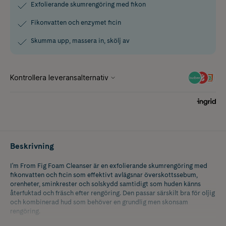
Exfolierande skumrengöring med fikon
Fikonvatten och enzymet ficin
Skumma upp, massera in, skölj av
Beskrivning
I'm From Fig Foam Cleanser är en exfolierande skumrengöring med
fikonvatten och ficin som effektivt avlägsnar överskottssebum,
orenheter, sminkrester och solskydd samtidigt som huden känns
återfuktad och fräsch efter rengöring. Den passar särskilt bra för oljig
och kombinerad hud som behöver en grundlig men skonsam
rengöring.