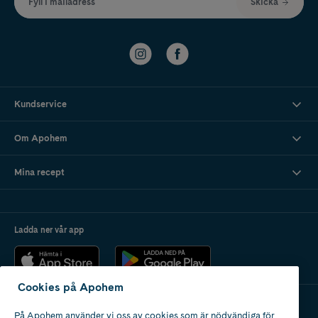
Fyll i mailadress
Skicka
Kundservice
Om Apohem
Mina recept
Ladda ner vår app
Cookies på Apohem
På Apohem använder vi oss av cookies som är nödvändiga för