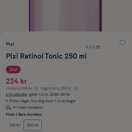
Pixi
5.0/5
(1)
Pixi Retinol Tonic 250 ml
Deal
224 kr
Ord.pris
295 kr
Lägsta pris
236 kr
Erbjudandet
gäller t.o.m. 2026-08-16
Finns i lager
,
hos dig inom 1-2 vardagar
Fri frakt Instabox
Finns i flera storlekar
100 ml
250 ml