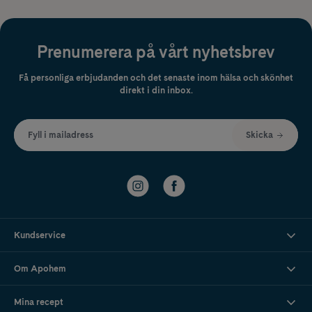
Prenumerera på vårt nyhetsbrev
Få personliga erbjudanden och det senaste inom hälsa och skönhet
direkt i din inbox.
Fyll i mailadress
Skicka
Kundservice
Om Apohem
Mina recept