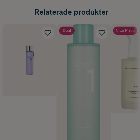
Relaterade produkter
Deal
Nice Price