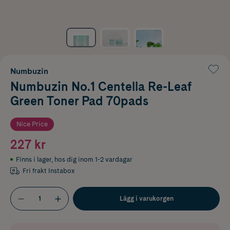
Numbuzin
Numbuzin No.1 Centella Re-Leaf
Green Toner Pad 70pads
Nice Price
227 kr
Finns i lager
,
hos dig inom 1-2 vardagar
Fri frakt Instabox
Lägg i varukorgen