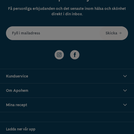
Få personliga erbjudanden och det senaste inom hälsa och skönhet
direkt i din inbox.
Fyll i mailadress
Skicka
Kundservice
Om Apohem
Mina recept
Ladda ner vår app