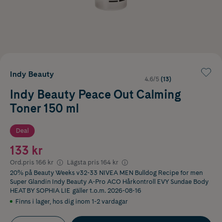
Indy Beauty
4.6/5
(13)
Indy Beauty Peace Out Calming
Toner 150 ml
Deal
133 kr
Ord.pris
166 kr
Lägsta pris
164 kr
20% på Beauty Weeks v32-33 NIVEA MEN Bulldog Recipe for men
Super Glandin Indy Beauty A-Pro ACO Hårkontroll EVY Sundae Body
HEAT BY SOPHIA LIE
gäller t.o.m. 2026-08-16
Finns i lager
,
hos dig inom 1-2 vardagar