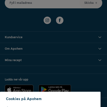
Fyll i mailadress
Skicka
Kundservice
Om Apohem
Mina recept
Ladda ner vår app
Cookies på Apohem