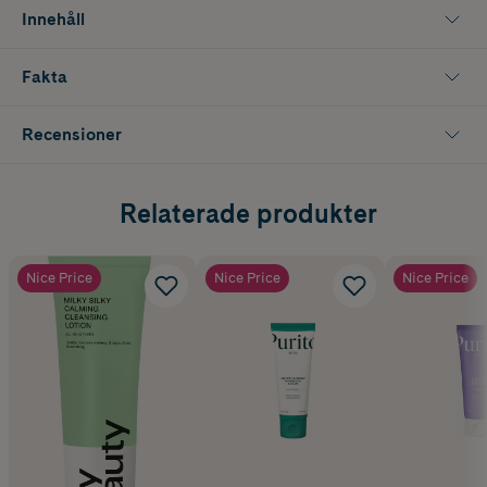
Innehåll
Fakta
Recensioner
Relaterade produkter
Nice Price
Nice Price
Nice Price