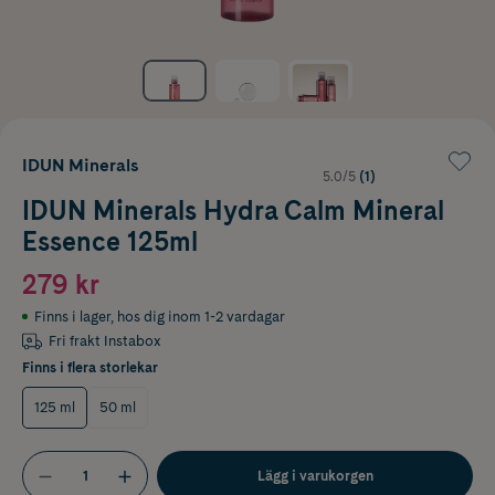
IDUN Minerals
5.0/5
(1)
IDUN Minerals Hydra Calm Mineral
Essence 125ml
279 kr
Finns i lager
,
hos dig inom 1-2 vardagar
Fri frakt Instabox
Finns i flera storlekar
125 ml
50 ml
Lägg i varukorgen