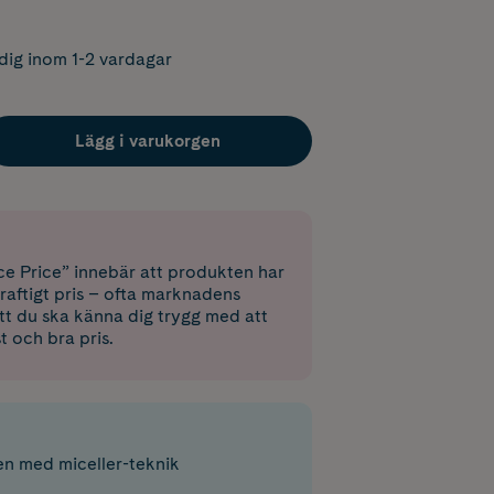
dig inom 1-2 vardagar
Lägg i varukorgen
e Price” innebär att produkten har
raftigt pris – ofta marknadens
 att du ska känna dig trygg med att
st och bra pris.
en med miceller-teknik