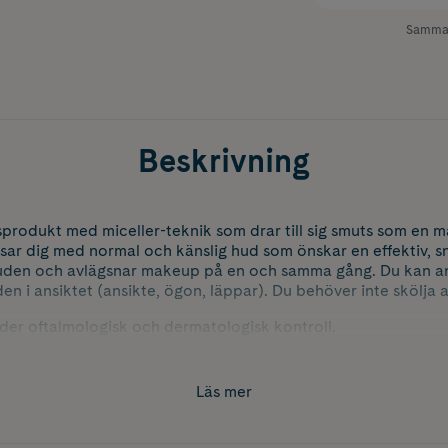
Samman
Beskrivning
produkt med miceller-teknik som drar till sig smuts som en m
sar dig med normal och känslig hud som önskar en effektiv, 
uden och avlägsnar makeup på en och samma gång. Du kan 
n i ansiktet (ansikte, ögon, läppar). Du behöver inte skölja a
der oftalmologisk och dermatologisk kontroll.
Läs mer