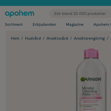
✓ Fri
Sortiment
Erbjudanden
Magazine
Apohem 
Hem
Hudvård
Ansiktsvård
Ansiktsrengöring