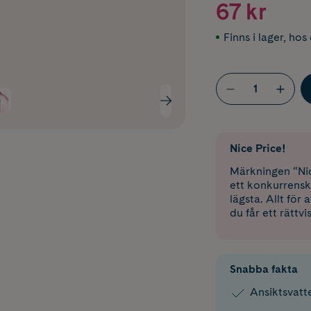
67 kr
Finns i lager
,
hos 
Nice Price!
Märkningen “Nic
ett konkurrensk
lägsta. Allt för
du får ett rättvi
Snabba fakta
Ansiktsvatt