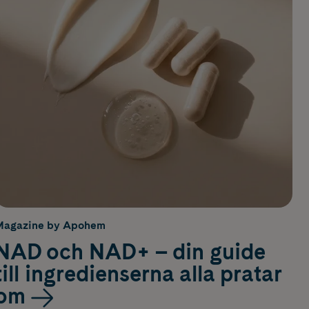
Magazine by Apohem
NAD och NAD+ – din guide
till ingredienserna alla pratar
om