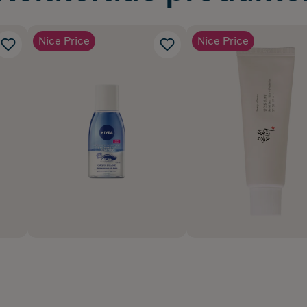
Nice Price
Nice Price