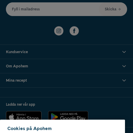
Fyll i mailadress
Skicka
Kundservice
Om Apohem
Mina recept
Ladda ner vår app
Cookies på Apohem