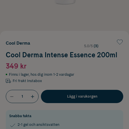
Cool Derma
5.0/5
(3)
Cool Derma Intense Essence 200ml
349 kr
Finns i lager
,
hos dig inom 1-2 vardagar
Fri frakt Instabox
Lägg i varukorgen
Snabba fakta
2-1 gel och ansiktsvatten