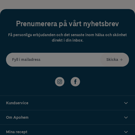
Prenumerera på vårt nyhetsbrev
Få personliga erbjudanden och det senaste inom hälsa och skönhet
direkt i din inbox.
Fyll i mailadress
Skicka
Kundservice
Om Apohem
Mina recept