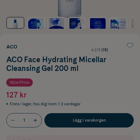
ACO
4.2/5
(15)
ACO Face Hydrating Micellar
Cleansing Gel 200 ml
Nice Price
127 kr
Finns i lager
,
hos dig inom 1-2 vardagar
Lägg i varukorgen