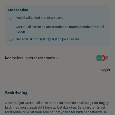
Snabba fakta
Ansiktsolja med morotsextrakt
Carrot Oil har en balanserande och uppmjukande effekt på
huden
Ger en frisk och lystrig färgton på ansiktet
Beskrivning
Ansiktsoljan Carrot Oil är en lätt absorberande ansiktsolja för dagligt
bruk med morotsextrakt i form av betakaroten. Betakaroten är ett
förstadium till a-vitamin som har betydelse för hudens cellförnyelse