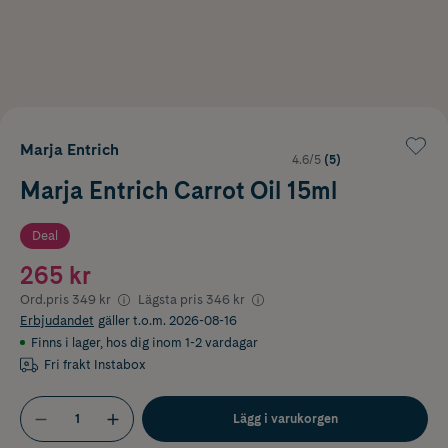
Marja Entrich
4.6/5
(5)
Marja Entrich Carrot Oil 15ml
Deal
265 kr
Ord.pris
349 kr
Lägsta pris
346 kr
Erbjudandet
gäller t.o.m. 2026-08-16
Finns i lager
,
hos dig inom 1-2 vardagar
Fri frakt Instabox
Lägg i varukorgen