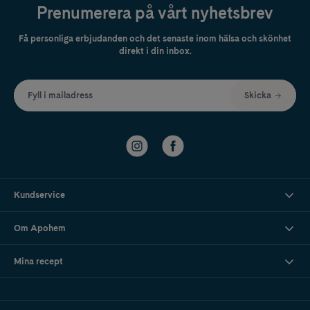
Prenumerera på vårt nyhetsbrev
Få personliga erbjudanden och det senaste inom hälsa och skönhet
direkt i din inbox.
Fyll i mailadress
Skicka
Kundservice
Om Apohem
Mina recept