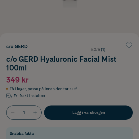
c/o GERD
5.0/5
(1)
c/o GERD Hyaluronic Facial Mist
100ml
349 kr
Få i lager
,
passa på innan den tar slut!
Fri frakt Instabox
Lägg i varukorgen
Snabba fakta