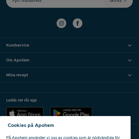
Fyll i mailadress
Skicka
Kundservice
Om Apohem
Mina recept
Ladda ner vår app
Cookies på Apohem
På Apohem använder vi oss av cookies som är nödvändiga för