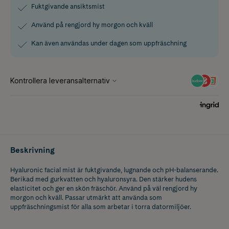
Fuktgivande ansiktsmist
Använd på rengjord hy morgon och kväll
Kan även användas under dagen som uppfräschning
Beskrivning
Hyaluronic facial mist är fuktgivande, lugnande och pH-balanserande.
Berikad med gurkvatten och hyaluronsyra. Den stärker hudens
elasticitet och ger en skön fräschör. Använd på väl rengjord hy
morgon och kväll. Passar utmärkt att använda som
uppfräschningsmist för alla som arbetar i torra datormiljöer.