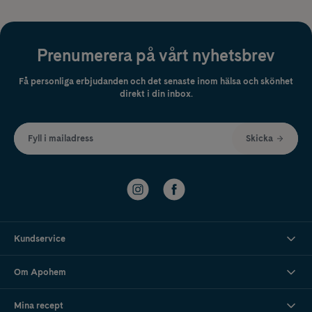
Prenumerera på vårt nyhetsbrev
Få personliga erbjudanden och det senaste inom hälsa och skönhet
direkt i din inbox.
Fyll i mailadress
Skicka
Kundservice
Om Apohem
Mina recept