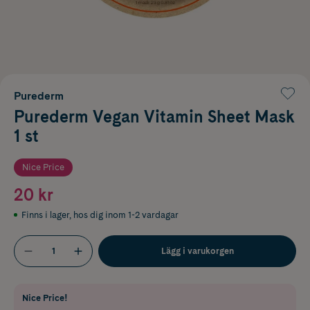
Purederm
Purederm Vegan Vitamin Sheet Mask
1 st
Nice Price
20 kr
Finns i lager
,
hos dig inom 1-2 vardagar
Lägg i varukorgen
Nice Price!