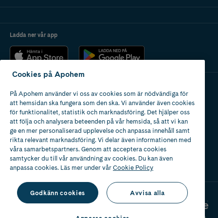
Ladda ner vår app
Cookies på Apohem
På Apohem använder vi oss av cookies som är nödvändiga för
Apotek med tillstånd
att hemsidan ska fungera som den ska. Vi använder även cookies
av Läkemedelsverket
för funktionalitet, statistik och marknadsföring. Det hjälper oss
att följa och analysera beteenden på vår hemsida, så att vi kan
ge en mer personaliserad upplevelse och anpassa innehåll samt
rikta relevant marknadsföring. Vi delar även informationen med
våra samarbetspartners. Genom att acceptera cookies
samtycker du till vår användning av cookies. Du kan även
2024
anpassa cookies. Läs mer under vår
Cookie Policy
Godkänn cookies
Avvisa alla