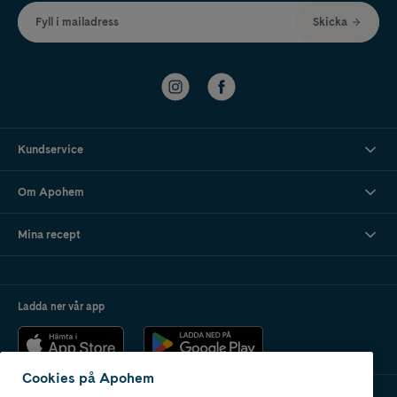
Fyll i mailadress
Skicka
Kundservice
Om Apohem
Mina recept
Ladda ner vår app
Cookies på Apohem