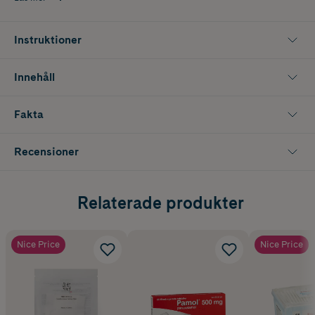
Instruktioner
Innehåll
Fakta
Recensioner
Relaterade produkter
Nice Price
Nice Price