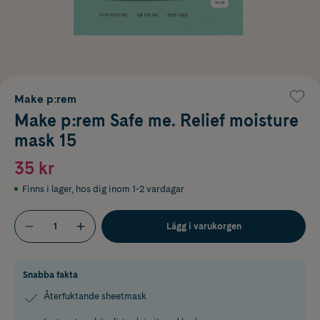
Make p:rem
Make p:rem Safe me. Relief moisture
mask 15
35 kr
Finns i lager
,
hos dig inom 1-2 vardagar
Lägg i varukorgen
Snabba fakta
Återfuktande sheetmask