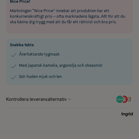
Nice Price!
Märkningen “Nice Price” innebär att produkten har ett
konkurrenskraftigt pris – ofta marknadens lägsta. Allt för att du
ska känna dig trygg med att du får ett rättvist och bra pris.
Snabba fakta
Återfuktande tygmask
Med japansk kamelia, arganolja och sheasmör
Gör huden mjuk och len