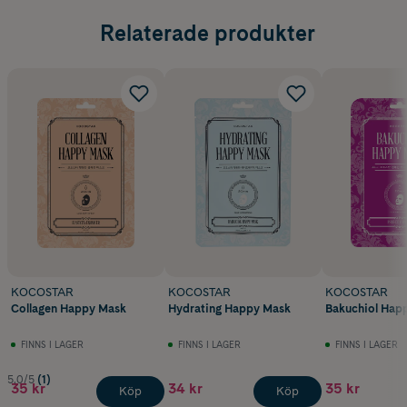
Relaterade produkter
KOCOSTAR
KOCOSTAR
KOCOSTAR
Collagen Happy Mask
Hydrating Happy Mask
Bakuchiol Hap
FINNS I LAGER
FINNS I LAGER
FINNS I LAGER
5.0/5
(1)
35 kr
34 kr
35 kr
Köp
Köp