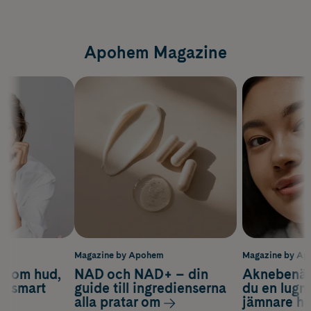
Apohem Magazine
m
Magazine by Apohem
Magazine by A
d om hud,
NAD och NAD+ – din
Aknebenäge
ch smart
guide till ingredienserna
du en lugn
alla pratar om
jämnare h