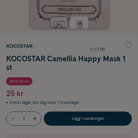
KOCOSTAR
5.0/5
(1)
KOCOSTAR Camellia Happy Mask 1
st
Nice Price
25 kr
Finns i lager
,
hos dig inom 1-2 vardagar
Lägg i varukorgen