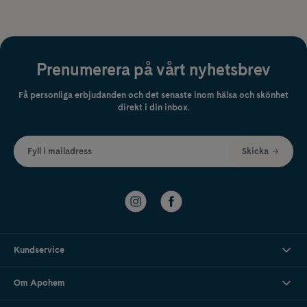
Prenumerera på vårt nyhetsbrev
Få personliga erbjudanden och det senaste inom hälsa och skönhet
direkt i din inbox.
Fyll i mailadress
Skicka
Kundservice
Om Apohem