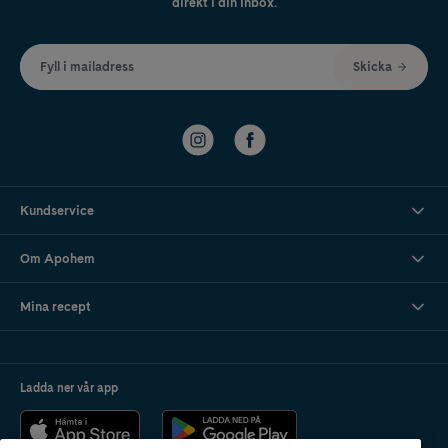
direkt i din inbox.
Fyll i mailadress
Skicka
Kundservice
Om Apohem
Mina recept
Ladda ner vår app