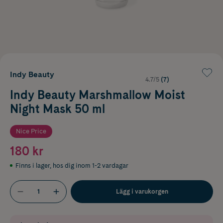
Indy Beauty
4.7/5
(7)
Indy Beauty Marshmallow Moist
Night Mask 50 ml
Nice Price
180 kr
Finns i lager
,
hos dig inom 1-2 vardagar
Lägg i varukorgen