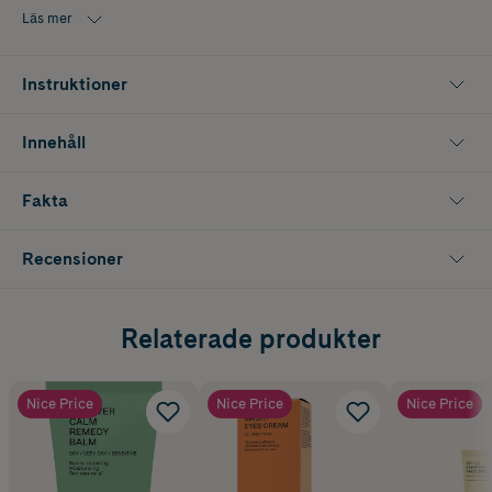
Läs mer
Instruktioner
Innehåll
Fakta
Recensioner
Relaterade produkter
Nice Price
Nice Price
Nice Price