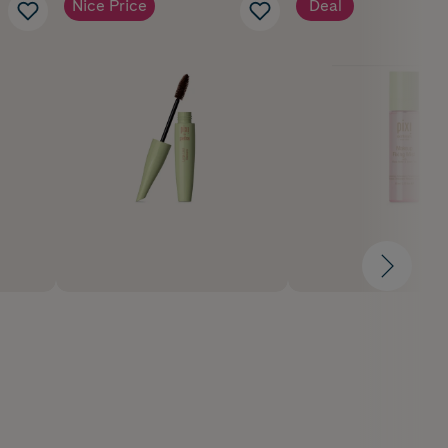
Nice Price
Deal