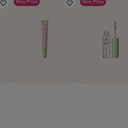
Nice Price
Nice Price