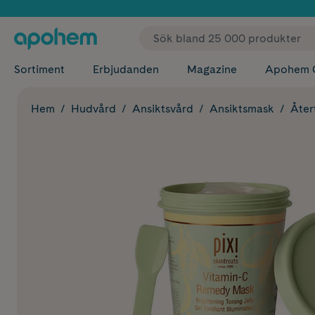
✓ Fri
Sortiment
Erbjudanden
Magazine
Apohem 
Hem
Hudvård
Ansiktsvård
Ansiktsmask
Åter