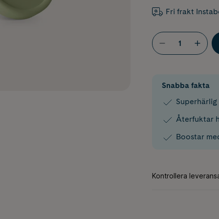
Fri frakt Insta
Snabba fakta
Superhärlig
Återfuktar 
Boostar me