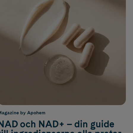
Magazine by Apohem
NAD och NAD+ – din guide