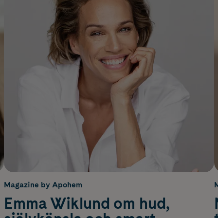
Magazine by Apohem
Emma Wiklund om hud,