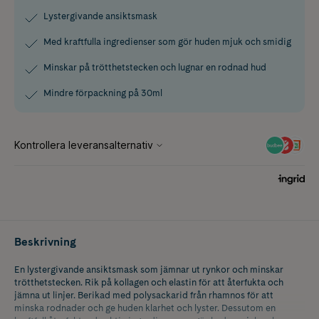
Lystergivande ansiktsmask
Med kraftfulla ingredienser som gör huden mjuk och smidig
Minskar på trötthetstecken och lugnar en rodnad hud
Mindre förpackning på 30ml
Beskrivning
En lystergivande ansiktsmask som jämnar ut rynkor och minskar
trötthetstecken. Rik på kollagen och elastin för att återfukta och
jämna ut linjer. Berikad med polysackarid från rhamnos för att
minska rodnader och ge huden klarhet och lyster. Dessutom en