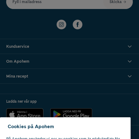
Fyll i mailadress
Skicka
Kundservice
Om Apohem
Mina recept
Ladda ner vår app
Cookies på Apohem
På Apohem använder vi oss av cookies som är nödvändiga för