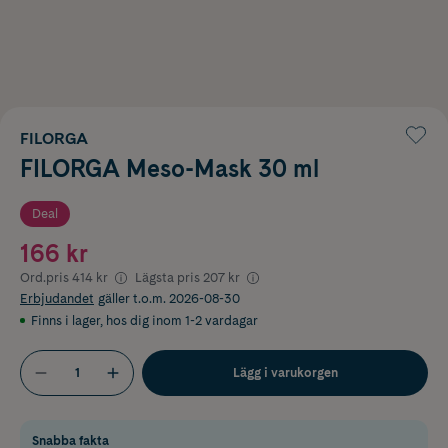
FILORGA
FILORGA Meso-Mask 30 ml
Deal
166 kr
Ord.pris
414 kr
Lägsta pris
207 kr
Erbjudandet
gäller t.o.m. 2026-08-30
Finns i lager
,
hos dig inom 1-2 vardagar
Lägg i varukorgen
Snabba fakta