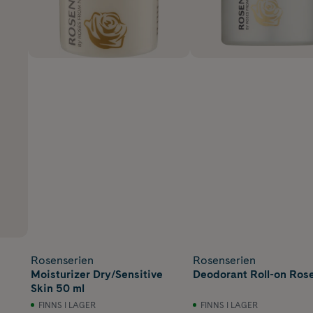
Rosenserien
Rosenserien
Moisturizer Dry/Sensitive
Deodorant Roll-on Ros
Skin 50 ml
FINNS I LAGER
FINNS I LAGER