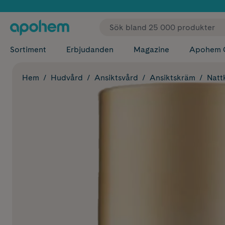
✓ Fri
Sortiment
Erbjudanden
Magazine
Apohem 
Hem
Hudvård
Ansiktsvård
Ansiktskräm
Natt