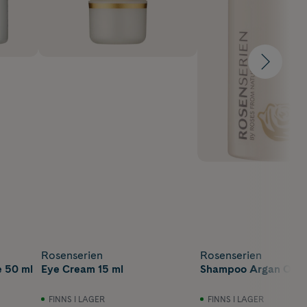
Rosenserien
Rosenserien
e 50 ml
Eye Cream 15 ml
Shampoo Argan Oil 2
FINNS I LAGER
FINNS I LAGER