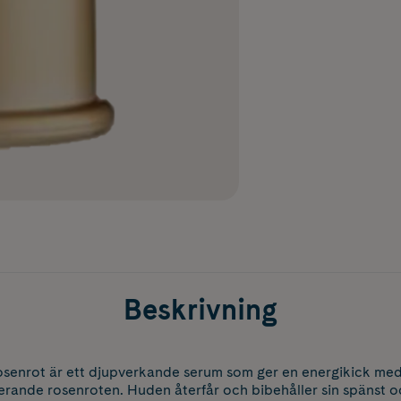
Beskrivning
senrot är ett djupverkande serum som ger en energikick med s
serande rosenroten. Huden återfår och bibehåller sin spänst oc