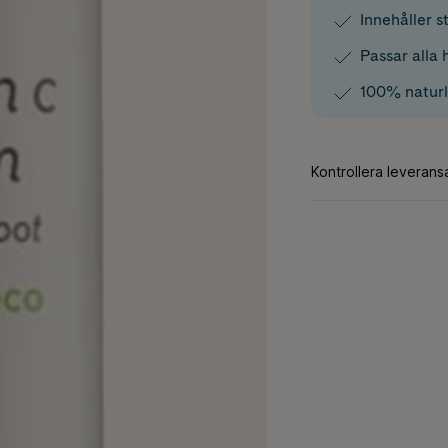
Innehåller s
Passar alla
100% naturli