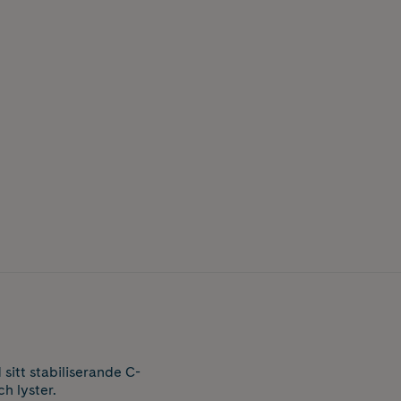
itt stabiliserande C-
h lyster.