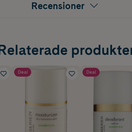
Recensioner
Relaterade produkte
Deal
Deal