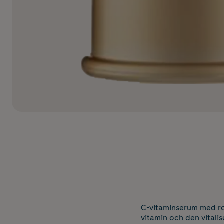
C-vitaminserum med ro
vitamin och den vitali