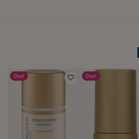
Deal
Deal