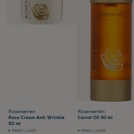
Rosenserien
Rosenserien
Rose Cream Anti Wrinkle
Carrot Oil 30 ml
50 ml
FINNS I LAGER
FINNS I LAGER