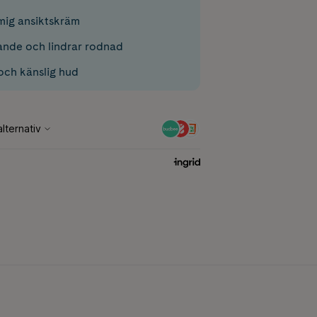
mig ansiktskräm
ande och lindrar rodnad
 och känslig hud