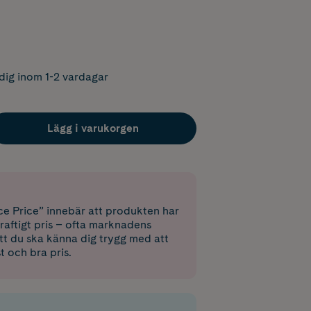
dig inom 1-2 vardagar
Lägg i varukorgen
e Price” innebär att produkten har
raftigt pris – ofta marknadens
 att du ska känna dig trygg med att
st och bra pris.