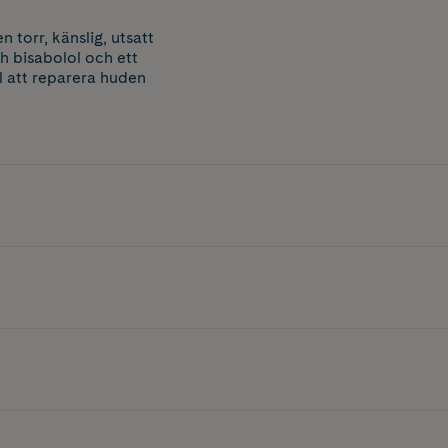
torr, känslig, utsatt
h bisabolol och ett
l att reparera huden