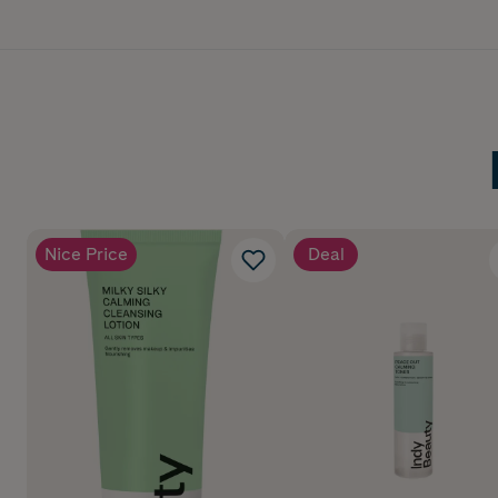
Nice Price
Deal