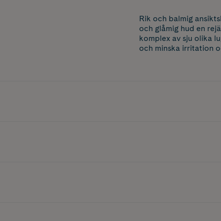
Rik och balmig ansikts
och glåmig hud en rejä
komplex av sju olika l
och minska irritation o