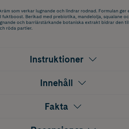
kräm som verkar lugnande och lindrar rodnad. Formulan ger en 
l fuktboost. Berikad med prebiotika, mandelolja, squalane oc
ugnande och barriärstärkande botaniska extrakt bidrar den til
ch röda partier.
Instruktioner
Innehåll
Fakta