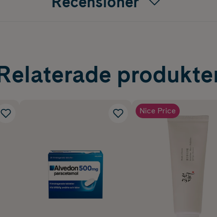
Recensioner
Relaterade produkte
Nice Price