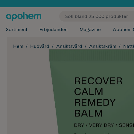
✓ Fri
Sortiment
Erbjudanden
Magazine
Apohem 
Hem
Hudvård
Ansiktsvård
Ansiktskräm
Natt