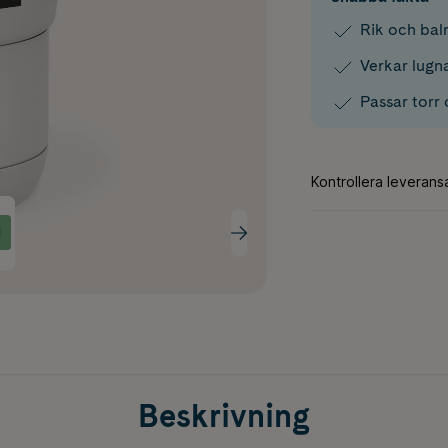
Rik och bal
Verkar lugn
Passar torr
Beskrivning