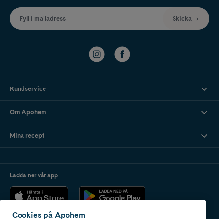
Fyll i mailadress
Skicka
Kundservice
Om Apohem
Mina recept
Ladda ner vår app
Cookies på Apohem