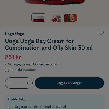
Uoga Uoga
Uoga Uoga Day Cream for
Combination and Oily Skin 30 ml
261 kr
Få i lager
,
passa på innan den tar slut!
Fri frakt Instabox
Lägg i varukorgen
Snabba fakta
Dagkräm för kombinerad till fet hud