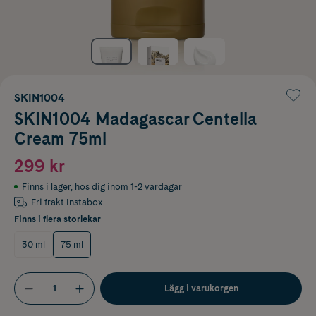
SKIN1004
SKIN1004 Madagascar Centella
Cream 75ml
299 kr
Finns i lager
,
hos dig inom 1-2 vardagar
Fri frakt Instabox
Finns i flera storlekar
30 ml
75 ml
Lägg i varukorgen