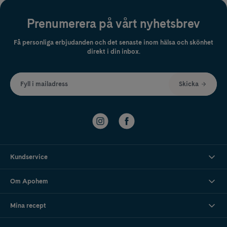
Prenumerera på vårt nyhetsbrev
Få personliga erbjudanden och det senaste inom hälsa och skönhet
direkt i din inbox.
Fyll i mailadress
Skicka
Kundservice
Om Apohem
Mina recept