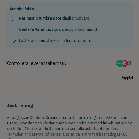
Snabba fakta
Näringsrik fuktkräm för daglig hudvård
Centella Asiatica, squalane och niacinamid
Lätt kräm som stärker hudens elasticitet
Beskrivning
Madagascar Centella Cream är en lätt men näringsrik fuktkräm som
lugnar, skyddar och vårdar huden med en balanserad kombination av
växtoljor, återfuktande ämnen och centella asiatica-komplex.
Formulan är baserad på centella asiatica-extrakt från Madagaskar,