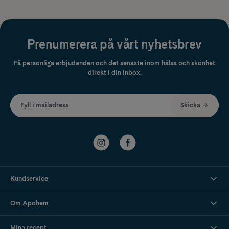
Prenumerera på vårt nyhetsbrev
Få personliga erbjudanden och det senaste inom hälsa och skönhet
direkt i din inbox.
Fyll i mailadress
Skicka
Kundservice
Om Apohem
Mina recept