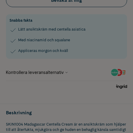
Bevaka åt mig
Snabba fakta
Lätt ansiktskräm med centella asiatica
Med niacinamid och squalane
Appliceras morgon och kväll
Beskrivning
SKIN1004 Madagascar Centella Cream är en ansiktskräm som hjälper
till att återfukta, mjukgöra och ge huden en behaglig känsla samtidigt