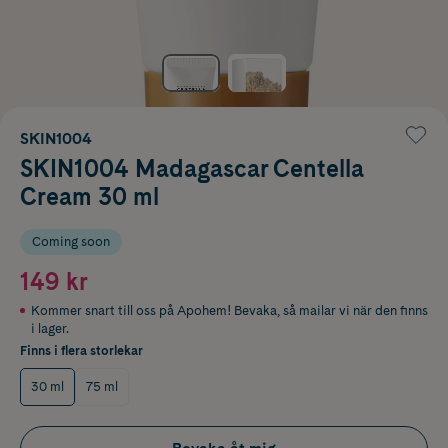
SKIN1004
SKIN1004 Madagascar Centella
Cream 30 ml
Coming soon
149 kr
Kommer snart till oss på Apohem! Bevaka, så mailar vi när den finns
i lager.
Finns i flera storlekar
30 ml
75 ml