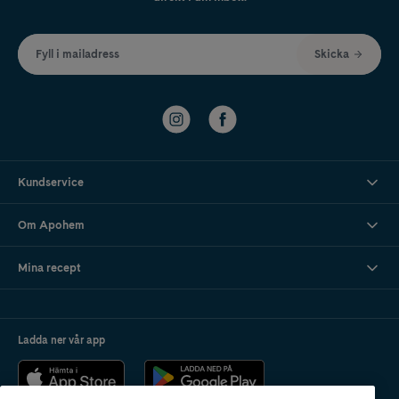
Fyll i mailadress
Skicka
Kundservice
Om Apohem
Mina recept
Ladda ner vår app