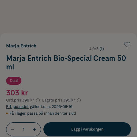
Marja Entrich
4.0/5
(1)
Marja Entrich Bio-Special Cream 50
ml
Deal
303 kr
Ord.pris
399 kr
Lägsta pris
395 kr
Erbjudandet
gäller t.o.m. 2026-08-16
Få i lager
,
passa på innan den tar slut!
Lägg i varukorgen