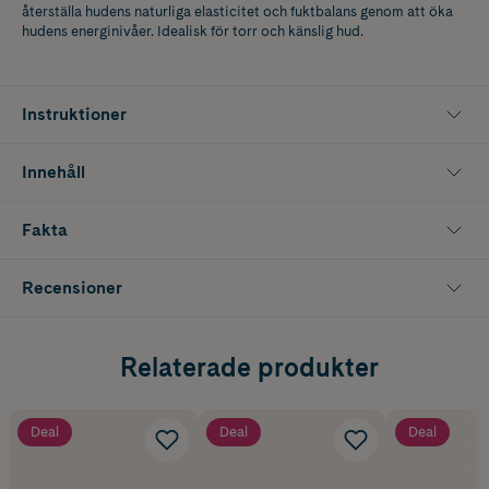
återställa hudens naturliga elasticitet och fuktbalans genom att öka
hudens energinivåer. Idealisk för torr och känslig hud.
Instruktioner
Innehåll
Fakta
Recensioner
Relaterade produkter
Deal
Deal
Deal