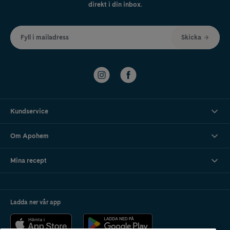
direkt i din inbox.
Fyll i mailadress
Skicka
Kundservice
Om Apohem
Mina recept
Ladda ner vår app