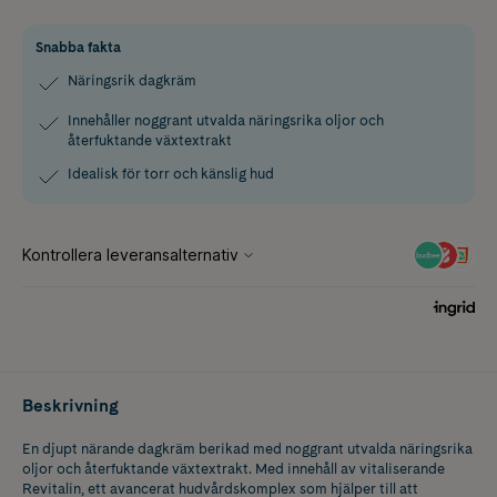
Snabba fakta
Näringsrik dagkräm
Innehåller noggrant utvalda näringsrika oljor och
återfuktande växtextrakt
Idealisk för torr och känslig hud
Beskrivning
En djupt närande dagkräm berikad med noggrant utvalda näringsrika
oljor och återfuktande växtextrakt. Med innehåll av vitaliserande
Revitalin, ett avancerat hudvårdskomplex som hjälper till att