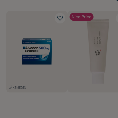
Nice Price
LÄKEMEDEL