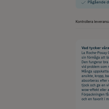
Pågående d
Vad tycker vår
La Roche-Posay C
sin förmåga att lä
Den fungerar bra 
vid problem som 
Många uppskattar
ansikte, kropp, ba
absorberas efter 
tjock och ge en vi
wow-effekt eller 
Förpackningen får
och en favorit i