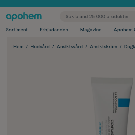
✓ Fri
Sortiment
Erbjudanden
Magazine
Apohem 
Hem
Hudvård
Ansiktsvård
Ansiktskräm
Dag