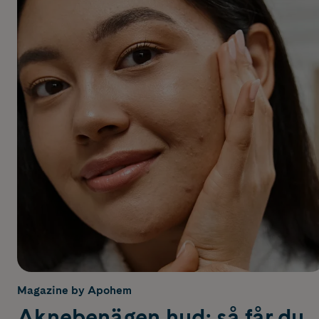
Magazine by Apohem
Aknebenägen hud: så får du