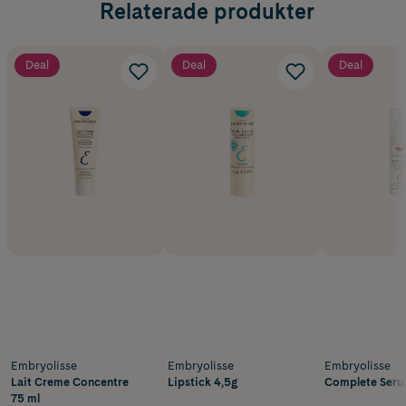
Relaterade produkter
Deal
Deal
Deal
Embryolisse
Embryolisse
Embryolisse
Lait Creme Concentre
Lipstick 4,5g
Complete Seru
75 ml