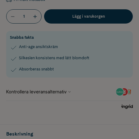
Lägg i varukorgen
Snabba fakta
Anti-age ansiktskräm
Silkeslen konsistens med lätt blomdoft
Absorberas snabbt
Beskrivning