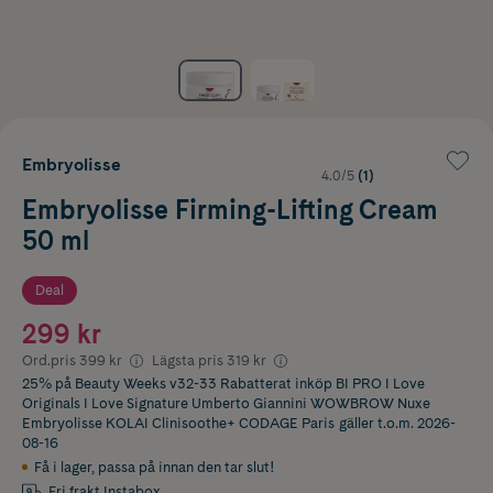
Embryolisse
4.0/5
(1)
Embryolisse Firming-Lifting Cream
50 ml
Deal
299 kr
Ord.pris
399 kr
Lägsta pris
319 kr
25% på Beauty Weeks v32-33 Rabatterat inköp BI PRO I Love
Originals I Love Signature Umberto Giannini WOWBROW Nuxe
Embryolisse KOLAI Clinisoothe+ CODAGE Paris
gäller t.o.m. 2026-
08-16
Få i lager
,
passa på innan den tar slut!
Fri frakt Instabox