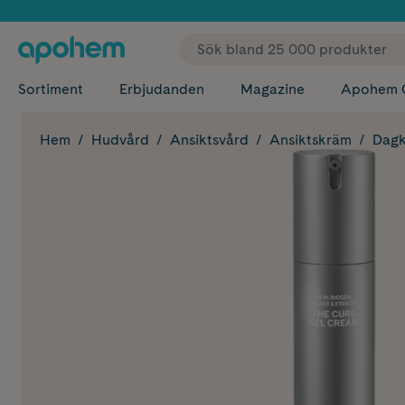
✓ Fri
Sortiment
Erbjudanden
Magazine
Apohem 
Hem
Hudvård
Ansiktsvård
Ansiktskräm
Dag