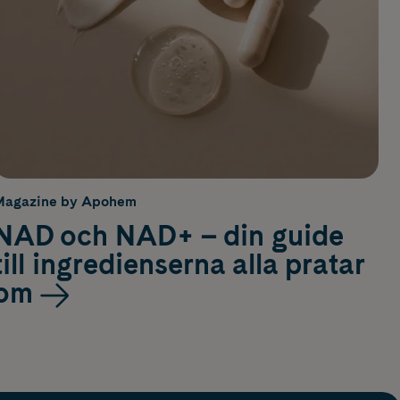
Magazine by Apohem
NAD och NAD+ – din guide
till ingredienserna alla pratar
om