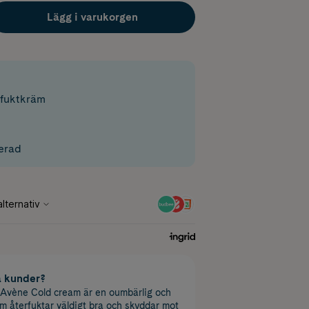
Lägg i varukorgen
fuktkräm
erad
a kunder?
 Avène Cold cream är en oumbärlig och
 återfuktar väldigt bra och skyddar mot