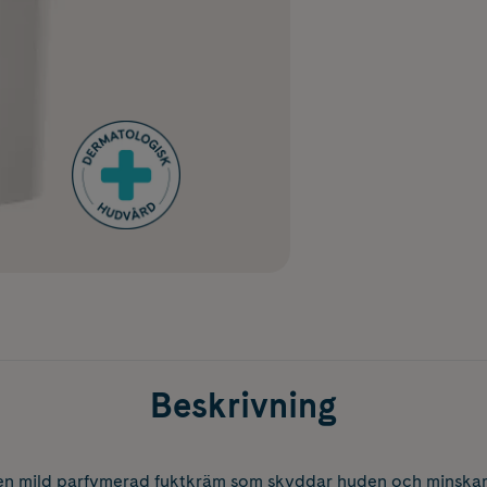
Beskrivning
n mild parfymerad fuktkräm som skyddar huden och minskar h