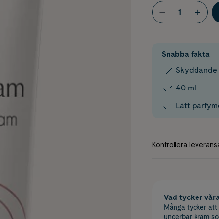
Snabba fakta
Skyddande 
40 ml
Lätt parfym
Vad tycker vår
Många tycker att
underbar kräm som