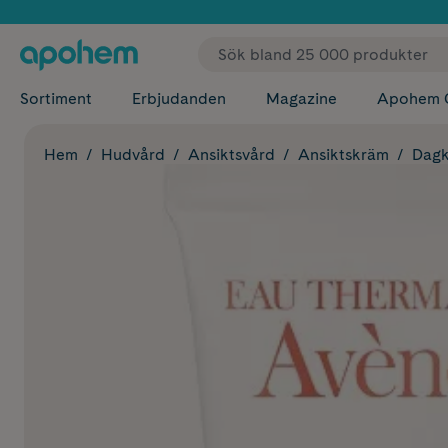
✓ Fri
Sortiment
Erbjudanden
Magazine
Apohem 
Hem
Hudvård
Ansiktsvård
Ansiktskräm
Dag