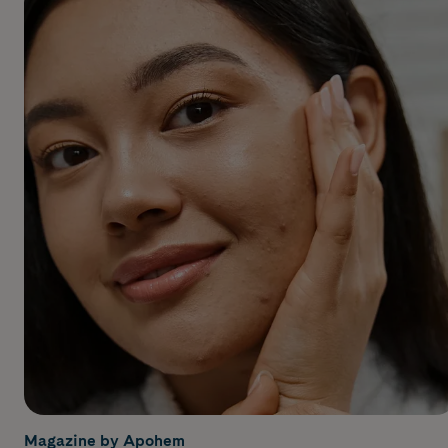
Magazine by Apohem