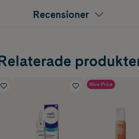
Recensioner
Relaterade produkte
Nice Price