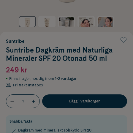
Suntribe
Suntribe Dagkräm med Naturliga
Mineraler SPF 20 Otonad 50 ml
249 kr
Finns i lager
,
hos dig inom 1-2 vardagar
Fri frakt Instabox
Lägg i varukorgen
Snabba fakta
Dagkräm med mineraliskt solskydd SPF20